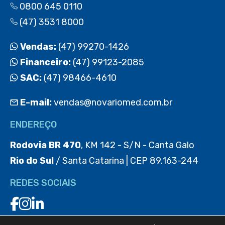
0800 645 0110
(47) 3531 8000
Vendas:
(47) 99270-1426
Financeiro:
(47) 99123-2085
SAC:
(47) 98466-4610
E-mail:
vendas@novariomed.com.br
ENDEREÇO
Rodovia BR 470
, KM 142 - S/N - Canta Galo
Rio do Sul
/ Santa Catarina | CEP 89.163-244
REDES SOCIAIS