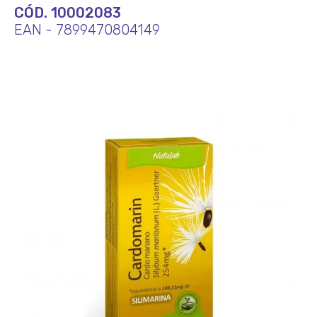
CÓD. 10002083
EAN - 7899470804149