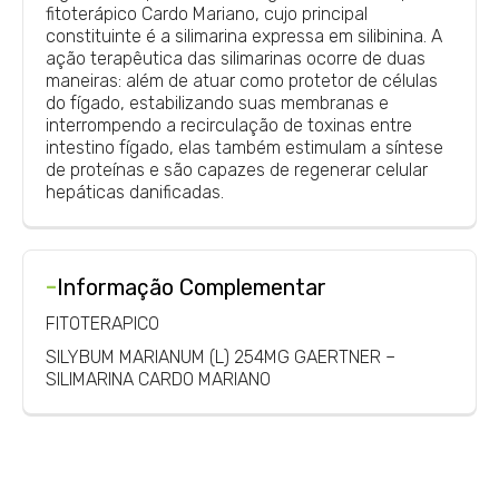
fitoterápico Cardo Mariano, cujo principal
constituinte é a silimarina expressa em silibinina. A
ação terapêutica das silimarinas ocorre de duas
maneiras: além de atuar como protetor de células
do fígado, estabilizando suas membranas e
interrompendo a recirculação de toxinas entre
intestino fígado, elas também estimulam a síntese
de proteínas e são capazes de regenerar celular
hepáticas danificadas.
-
Informação Complementar
FITOTERAPICO
SILYBUM MARIANUM (L) 254MG GAERTNER –
SILIMARINA CARDO MARIANO