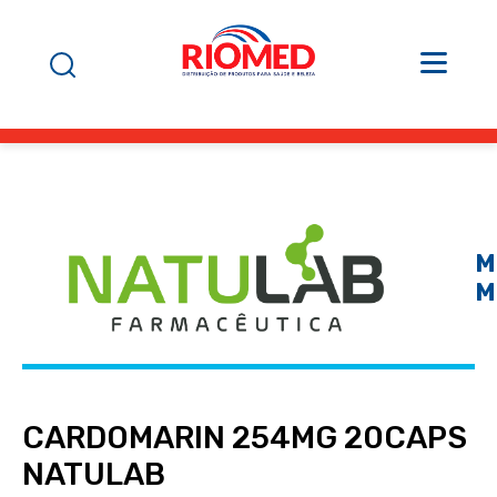
M
M
CARDOMARIN 254MG 20CAPS
NATULAB