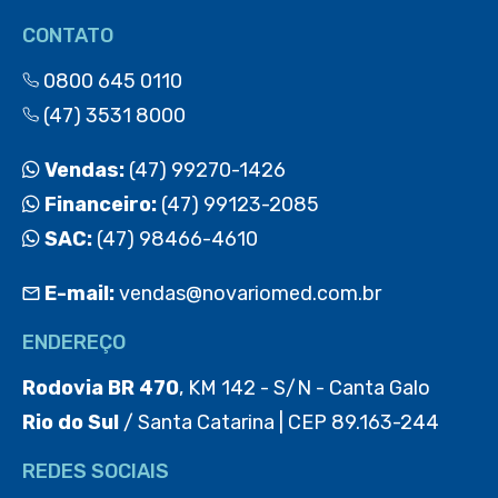
CONTATO
0800 645 0110
(47) 3531 8000
Vendas:
(47) 99270-1426
Financeiro:
(47) 99123-2085
SAC:
(47) 98466-4610
E-mail:
vendas@novariomed.com.br
ENDEREÇO
Rodovia BR 470
, KM 142 - S/N - Canta Galo
Rio do Sul
/ Santa Catarina | CEP 89.163-244
REDES SOCIAIS