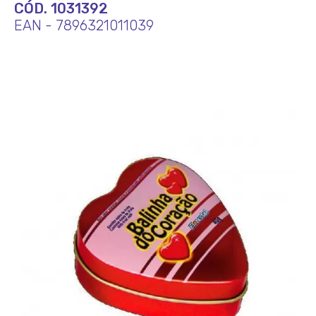
CÓD. 1031392
EAN - 7896321011039