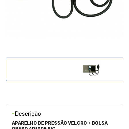
-
Descrição
APARELHO DE PRESSÃO VELCRO + BOLSA
OBESO AP1005 BIC