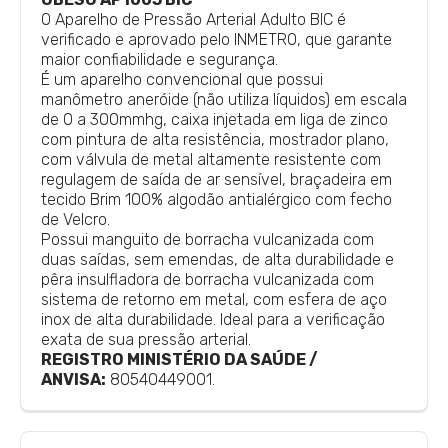
O Aparelho de Pressão Arterial Adulto BIC é
verificado e aprovado pelo INMETRO, que garante
maior confiabilidade e segurança.
É um aparelho convencional que possui
manômetro aneróide (não utiliza líquidos) em escala
de 0 a 300mmhg, caixa injetada em liga de zinco
com pintura de alta resistência, mostrador plano,
com válvula de metal altamente resistente com
regulagem de saída de ar sensível, braçadeira em
tecido Brim 100% algodão antialérgico com fecho
de Velcro.
Possui manguito de borracha vulcanizada com
duas saídas, sem emendas, de alta durabilidade e
pêra insulfladora de borracha vulcanizada com
sistema de retorno em metal, com esfera de aço
inox de alta durabilidade. Ideal para a verificação
exata de sua pressão arterial.
REGISTRO MINISTÉRIO DA SAÚDE
/
ANVISA:
80540449001.