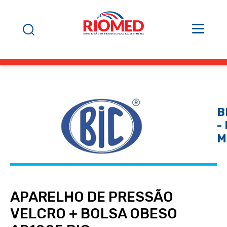
B
- 
M
APARELHO DE PRESSÃO
VELCRO + BOLSA OBESO