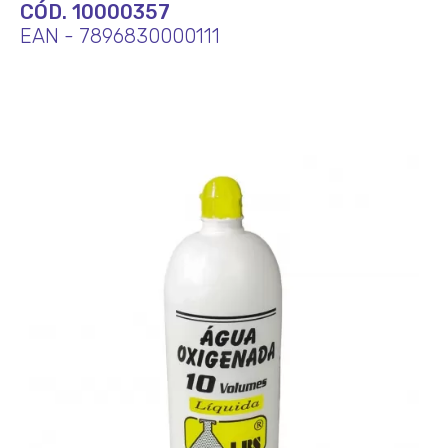
CÓD. 10000357
EAN - 7896830000111