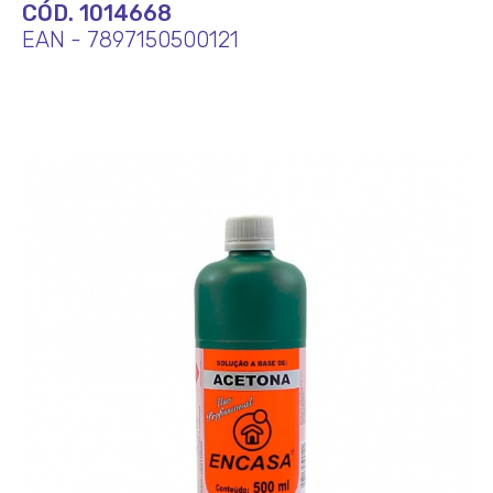
CÓD. 1014668
EAN - 7897150500121