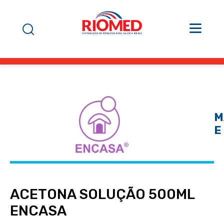
M
E
ACETONA SOLUÇÃO 500ML
ENCASA