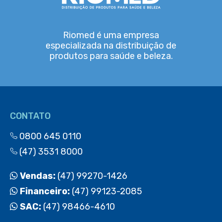
Riomed é uma empresa
especializada na distribuição de
produtos para saúde e beleza.
CONTATO
0800 645 0110
(47) 3531 8000
Vendas:
(47) 99270-1426
Financeiro:
(47) 99123-2085
SAC:
(47) 98466-4610