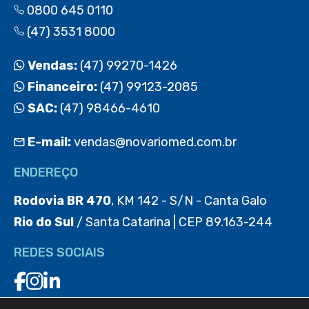
0800 645 0110
(47) 3531 8000
Vendas:
(47) 99270-1426
Financeiro:
(47) 99123-2085
SAC:
(47) 98466-4610
E-mail:
vendas@novariomed.com.br
ENDEREÇO
Rodovia BR 470
, KM 142 - S/N - Canta Galo
Rio do Sul
/ Santa Catarina | CEP 89.163-244
REDES SOCIAIS