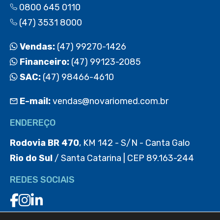
0800 645 0110
(47) 3531 8000
Vendas:
(47) 99270-1426
Financeiro:
(47) 99123-2085
SAC:
(47) 98466-4610
E-mail:
vendas@novariomed.com.br
ENDEREÇO
Rodovia BR 470
, KM 142 - S/N - Canta Galo
Rio do Sul
/ Santa Catarina | CEP 89.163-244
REDES SOCIAIS