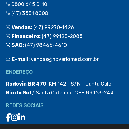
0800 645 0110
(47) 3531 8000
Vendas:
(47) 99270-1426
Financeiro:
(47) 99123-2085
SAC:
(47) 98466-4610
E-mail:
vendas@novariomed.com.br
ENDEREÇO
Rodovia BR 470
, KM 142 - S/N - Canta Galo
Rio do Sul
/ Santa Catarina | CEP 89.163-244
REDES SOCIAIS