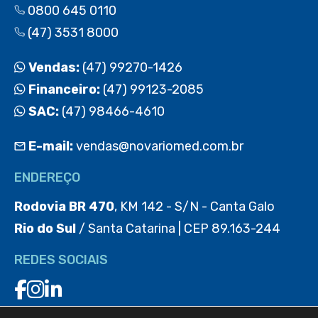
0800 645 0110
(47) 3531 8000
Vendas:
(47) 99270-1426
Financeiro:
(47) 99123-2085
SAC:
(47) 98466-4610
E-mail:
vendas@novariomed.com.br
ENDEREÇO
Rodovia BR 470
, KM 142 - S/N - Canta Galo
Rio do Sul
/ Santa Catarina | CEP 89.163-244
REDES SOCIAIS