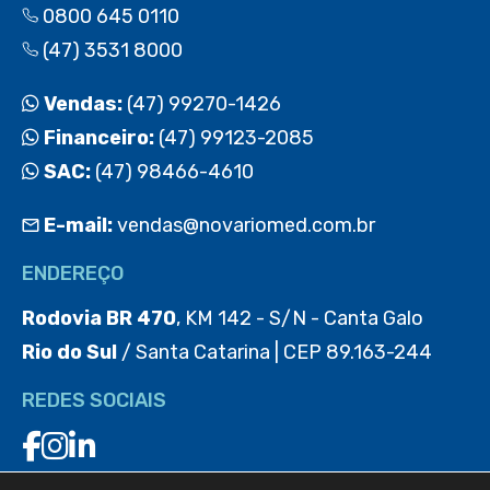
0800 645 0110
(47) 3531 8000
Vendas:
(47) 99270-1426
Financeiro:
(47) 99123-2085
SAC:
(47) 98466-4610
E-mail:
vendas@novariomed.com.br
ENDEREÇO
Rodovia BR 470
, KM 142 - S/N - Canta Galo
Rio do Sul
/ Santa Catarina | CEP 89.163-244
REDES SOCIAIS