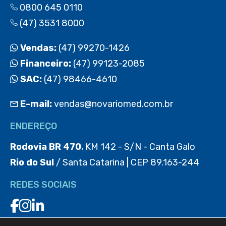
0800 645 0110
(47) 3531 8000
Vendas:
(47) 99270-1426
Financeiro:
(47) 99123-2085
SAC:
(47) 98466-4610
E-mail:
vendas@novariomed.com.br
ENDEREÇO
Rodovia BR 470
, KM 142 - S/N - Canta Galo
Rio do Sul
/ Santa Catarina | CEP 89.163-244
REDES SOCIAIS