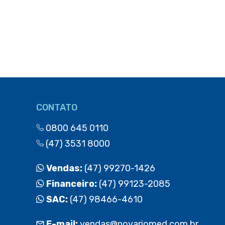
CONTATO
0800 645 0110
(47) 3531 8000
Vendas:
(47) 99270-1426
Financeiro:
(47) 99123-2085
SAC:
(47) 98466-4610
E-mail:
vendas@novariomed.com.br