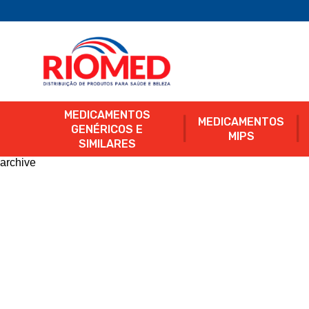
MEDICAMENTOS
MEDICAMENTOS
GENÉRICOS E
MIPS
SIMILARES
archive