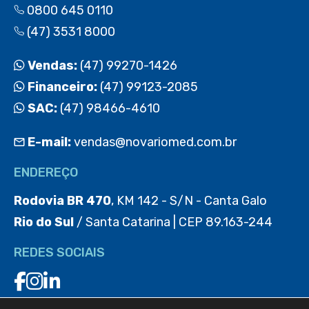
0800 645 0110
(47) 3531 8000
Vendas:
(47) 99270-1426
Financeiro:
(47) 99123-2085
SAC:
(47) 98466-4610
E-mail:
vendas@novariomed.com.br
ENDEREÇO
Rodovia BR 470
, KM 142 - S/N - Canta Galo
Rio do Sul
/ Santa Catarina | CEP 89.163-244
REDES SOCIAIS