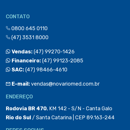
CONTATO
0800 645 0110
(47) 3531 8000
Vendas:
(47) 99270-1426
Financeiro:
(47) 99123-2085
SAC:
(47) 98466-4610
E-mail:
vendas@novariomed.com.br
ENDEREÇO
Rodovia BR 470
, KM 142 - S/N - Canta Galo
Rio do Sul
/ Santa Catarina | CEP 89.163-244