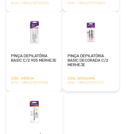
EAN - 7896075702023
EAN - 7896075701040
PINÇA DEPILATÓRIA
PINÇA DEPILATÓRIA
BASIC C/2 905 MERHEJE
BASIC DECORADA C/2
MERHEJE
CÓD. 489514
CÓD. 10006095
EAN - 7896075709053
EAN - 7896075757474