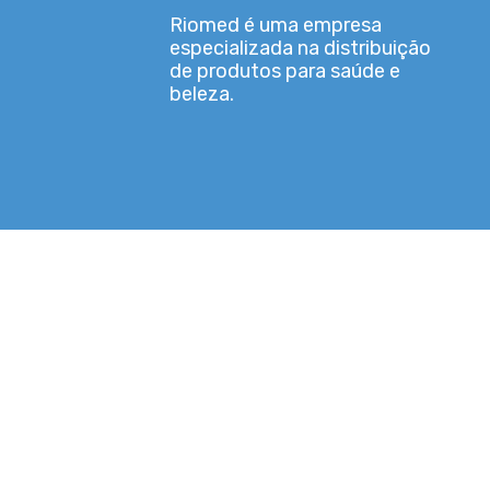
Riomed é uma empresa
especializada na distribuição
de produtos para saúde e
beleza.