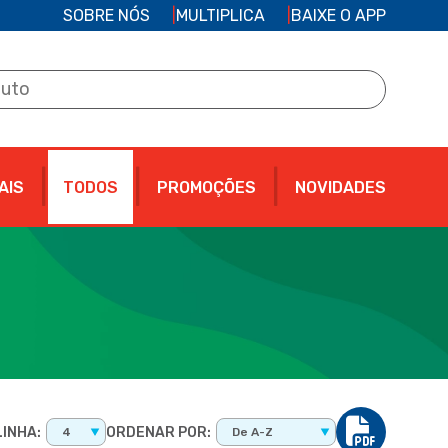
SOBRE NÓS
MULTIPLICA
BAIXE O APP
AIS
TODOS
PROMOÇÕES
NOVIDADES
INHA:
ORDENAR POR:
4
De A-Z