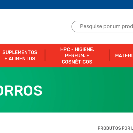
HPC - HIGIENE,
SUPLEMENTOS
PERFUM. E
MATERI
E ALIMENTOS
COSMÉTICOS
ORROS
PRODUTOS POR L