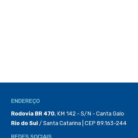
ENDEREÇO
Rodovia BR 470
, KM 142 - S/N - Canta Galo
Rio do Sul
/ Santa Catarina | CEP 89.163-244
REDES SOCIAIS