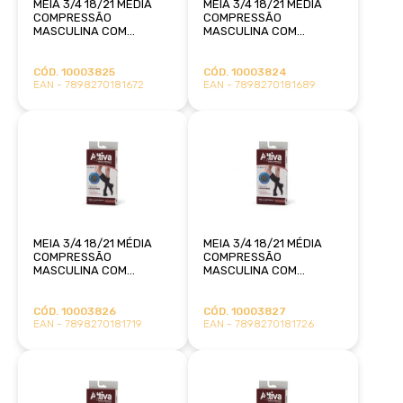
MEIA 3/4 18/21 MÉDIA
MEIA 3/4 18/21 MÉDIA
COMPRESSÃO
COMPRESSÃO
MASCULINA COM
MASCULINA COM
PONTEIRA G MARROM
PONTEIRA G PRETA
ATTIVA
ATTIVA
CÓD. 10003825
CÓD. 10003824
EAN - 7898270181672
EAN - 7898270181689
MEIA 3/4 18/21 MÉDIA
MEIA 3/4 18/21 MÉDIA
COMPRESSÃO
COMPRESSÃO
MASCULINA COM
MASCULINA COM
PONTEIRA M MARROM
PONTEIRA M PRETA
ATTIVA
ATTIVA
CÓD. 10003826
CÓD. 10003827
EAN - 7898270181719
EAN - 7898270181726