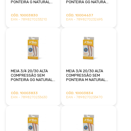
PONTEIRA G NATURAL
PONTEIRA GG NATURA
ESCURO ATTIVA
ESCURA ATTIVA
CÓD. 10003830
CÓD. 10004637
EAN - 7898270233210
EAN - 7898270232695
MEIA 3/4 20/30 ALTA
MEIA 3/4 20/30 ALTA
COMPRESSÃO SEM
COMPRESSÃO SEM
PONTEIRA GG NATURAL
PONTEIRA M NATURAL
ATTIVA
ESCURO ATTIVA
CÓD. 10003833
CÓD. 10003834
EAN - 7898270233630
EAN - 7898270233470