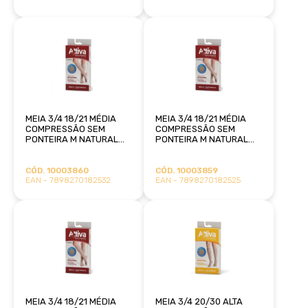
MEIA 3/4 18/21 MÉDIA
MEIA 3/4 18/21 MÉDIA
COMPRESSÃO SEM
COMPRESSÃO SEM
PONTEIRA M NATURAL
PONTEIRA M NATURAL
ATTIVA
ESCURO ATTIVA
CÓD. 10003860
CÓD. 10003859
EAN - 7898270182532
EAN - 7898270182525
MEIA 3/4 18/21 MÉDIA
MEIA 3/4 20/30 ALTA