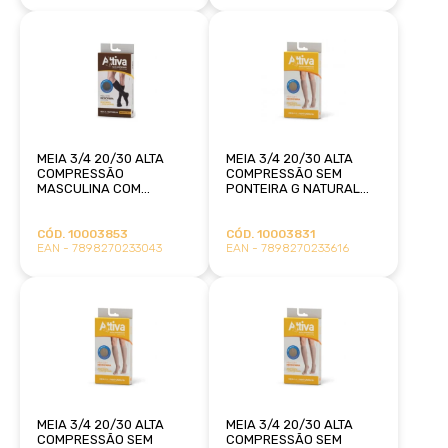
MEIA 3/4 20/30 ALTA
MEIA 3/4 20/30 ALTA
COMPRESSÃO
COMPRESSÃO SEM
MASCULINA COM
PONTEIRA G NATURAL
PONTEIRA M PRETO
ATTIVA
ATTIVA
CÓD. 10003853
CÓD. 10003831
EAN - 7898270233043
EAN - 7898270233616
MEIA 3/4 20/30 ALTA
MEIA 3/4 20/30 ALTA
COMPRESSÃO SEM
COMPRESSÃO SEM