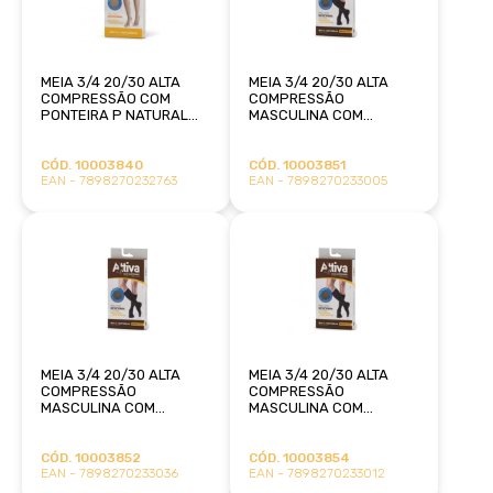
MEIA 3/4 20/30 ALTA
MEIA 3/4 20/30 ALTA
COMPRESSÃO COM
COMPRESSÃO
PONTEIRA P NATURAL
MASCULINA COM
ATTIVA
PONTEIRA G MARROM
ATTIVA
CÓD. 10003840
CÓD. 10003851
EAN - 7898270232763
EAN - 7898270233005
MEIA 3/4 20/30 ALTA
MEIA 3/4 20/30 ALTA
COMPRESSÃO
COMPRESSÃO
MASCULINA COM
MASCULINA COM
PONTEIRA G PRETO
PONTEIRA M MARROM
ATTIVA
ATTIVA
CÓD. 10003852
CÓD. 10003854
EAN - 7898270233036
EAN - 7898270233012