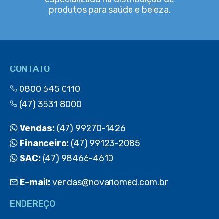
produtos para saúde e beleza.
CONTATO
0800 645 0110
(47) 3531 8000
Vendas:
(47) 99270-1426
Financeiro:
(47) 99123-2085
SAC:
(47) 98466-4610
E-mail:
vendas@novariomed.com.br
ENDEREÇO