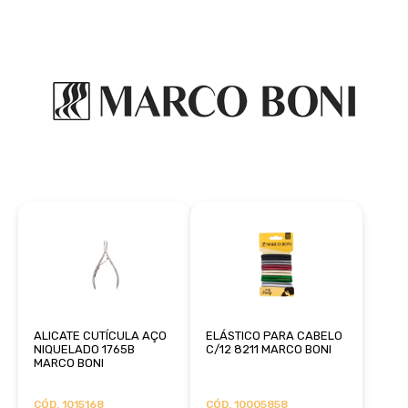
ALICATE CUTÍCULA AÇO
ELÁSTICO PARA CABELO
NIQUELADO 1765B
C/12 8211 MARCO BONI
MARCO BONI
CÓD. 1015168
CÓD. 10005858