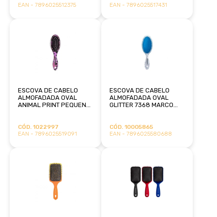
EAN - 7896025512375
EAN - 7896025517431
ESCOVA DE CABELO
ESCOVA DE CABELO
ALMOFADADA OVAL
ALMOFADADA OVAL
ANIMAL PRINT PEQUENA
GLITTER 7368 MARCO
7791T MARCO BONI
BONI
CÓD. 1022997
CÓD. 10005865
EAN - 7896025519091
EAN - 7896025580688