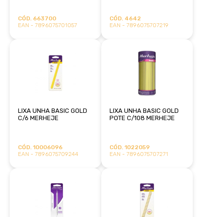
CÓD. 663700
CÓD. 4642
EAN - 7896075701057
EAN - 7896075707219
LIXA UNHA BASIC GOLD
LIXA UNHA BASIC GOLD
C/6 MERHEJE
POTE C/108 MERHEJE
CÓD. 10006096
CÓD. 1022059
EAN - 7896075709244
EAN - 7896075707271