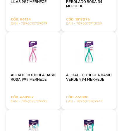
LILÁS 987 MERHEJE
PEROLADO ROSA 34
MERHEJE
CÓD. 86134
CÓD. 1017276
EAN - 7896075709879
EAN - 7896075710059
ALICATE CUTÍCULA BASIC
ALICATE CUTÍCULA BASIC
ROSA 999 MERHEJE
VERDE 994 MERHEJE
CÓD. 660957
CÓD. 661090
EAN - 7896075709992
EAN - 7896075709947