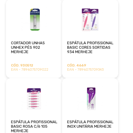
CORTADOR UNHAS
ESPÁTULA PROFISSIONAL
UNHEX PÉS 902
BASIC CORES SORTIDAS
MERHEJE
934 MERHEJE
CÓD. 930512
CÓD. 4669
EAN - 7896075709022
EAN - 7896075709343
ESPÁTULA PROFISSIONAL
ESPÁTULA PROFISSIONAL
BASIC ROSA C/6 105
INOX UNITÁRIA MERHEJE
MERHEJE