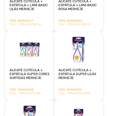
ALICATE CUTÍCULA +
ALICATE CUTÍCULA +
ESPÁTULA + LIMA BASIC
ESPÁTULA + LIMA BASIC
LILÁS MERHEJE
ROSA MERHEJE
CÓD. 10006327
CÓD. 10006326
EAN - 7896075758716
EAN - 7896075758709
ALICATE CUTÍCULA +
ALICATE CUTÍCULA +
ESPÁTULA SUPER CORES
ESPÁTULA SUPER LILÁS
SORTIDAS MERHEJE
MERHEJE
CÓD. 10006308
CÓD. 10006912
EAN - 7896075757634
EAN - 7896075707158