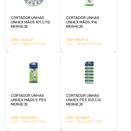
CORTADOR UNHAS
CORTADOR UNHAS
UNHEX MÃOS 101 C/12
UNHEX MÃOS 916
MERHEJE
MERHEJE
CÓD. 664510
CÓD. 802174
EAN - 7896075701019
EAN - 7896075709169
CORTADOR UNHAS
CORTADOR UNHAS
UNHEX MÃOS E PÉS
UNHEX PÉS 103 C/6
MERHEJE
MERHEJE
CÓD. 10006097
CÓD. 664863
EAN - 7896075707264
EAN - 7896075701033