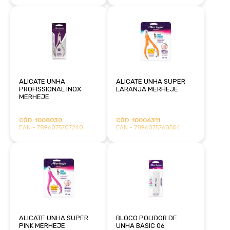
ALICATE UNHA
ALICATE UNHA SUPER
PROFISSIONAL INOX
LARANJA MERHEJE
MERHEJE
CÓD. 1008030
CÓD. 10006311
EAN - 7896075707240
EAN - 7896075760504
ALICATE UNHA SUPER
BLOCO POLIDOR DE
PINK MERHEJE
UNHA BASIC 06