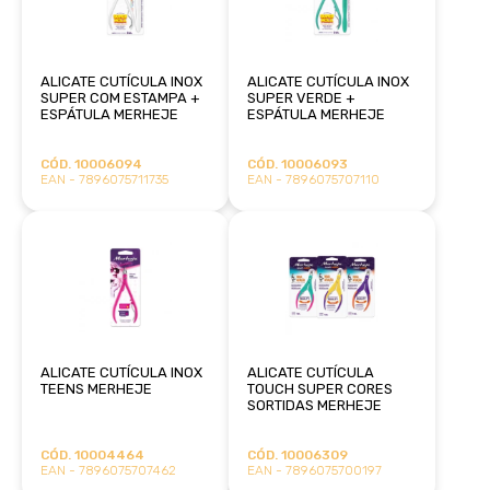
ALICATE CUTÍCULA INOX
ALICATE CUTÍCULA INOX
SUPER COM ESTAMPA +
SUPER VERDE +
ESPÁTULA MERHEJE
ESPÁTULA MERHEJE
CÓD. 10006094
CÓD. 10006093
EAN - 7896075711735
EAN - 7896075707110
ALICATE CUTÍCULA INOX
ALICATE CUTÍCULA
TEENS MERHEJE
TOUCH SUPER CORES
SORTIDAS MERHEJE
CÓD. 10004464
CÓD. 10006309
EAN - 7896075707462
EAN - 7896075700197