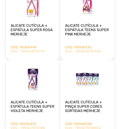
ALICATE CUTÍCULA +
ALICATE CUTÍCULA +
ESPÁTULA SUPER ROSA
ESPÁTULA TEENS SUPER
MERHEJE
PINK MERHEJE
CÓD. 10006914
CÓD. 10006330
EAN - 7896075707141
EAN - 7896075757498
ALICATE CUTÍCULA +
ALICATE CUTÍCULA +
ESPÁTULA TEENS SUPER
PINÇA SUPER CORES
VIOLETA MERHEJE
SORTIDAS MERHEJE
CÓD. 10006331
CÓD. 10006328
EAN - 7896075757535
EAN - 7896075758402