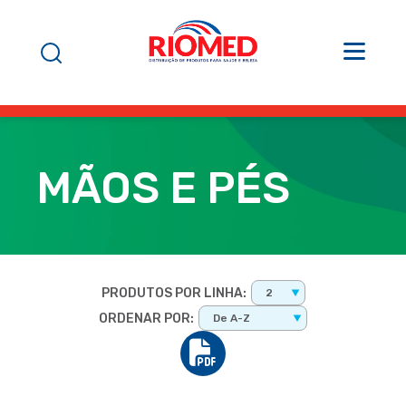
MÃOS E PÉS
PRODUTOS POR LINHA:
2
ORDENAR POR:
De A-Z