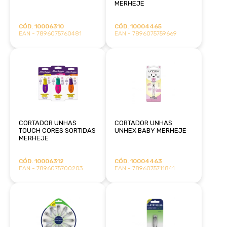
MERHEJE
CÓD. 10006310
CÓD. 10004465
EAN - 7896075760481
EAN - 7896075759669
CORTADOR UNHAS
CORTADOR UNHAS
TOUCH CORES SORTIDAS
UNHEX BABY MERHEJE
MERHEJE
CÓD. 10006312
CÓD. 10004463
EAN - 7896075700203
EAN - 7896075711841