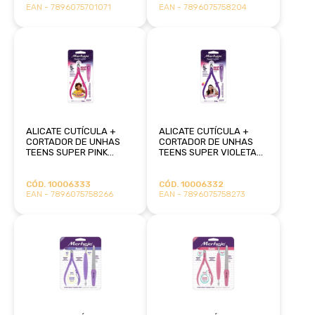
EAN - 7896075701071
EAN - 7896075758204
ALICATE CUTÍCULA +
ALICATE CUTÍCULA +
CORTADOR DE UNHAS
CORTADOR DE UNHAS
TEENS SUPER PINK
TEENS SUPER VIOLETA
MERHEJE
MERHEJE
CÓD. 10006333
CÓD. 10006332
EAN - 7896075758266
EAN - 7896075758273