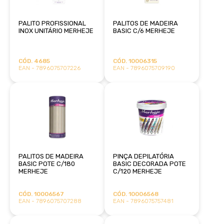
PALITO PROFISSIONAL
PALITOS DE MADEIRA
INOX UNITÁRIO MERHEJE
BASIC C/6 MERHEJE
CÓD. 4685
CÓD. 10006315
EAN - 7896075707226
EAN - 7896075709190
PALITOS DE MADEIRA
PINÇA DEPILATÓRIA
BASIC POTE C/180
BASIC DECORADA POTE
MERHEJE
C/120 MERHEJE
CÓD. 10006567
CÓD. 10006568
EAN - 7896075707288
EAN - 7896075757481