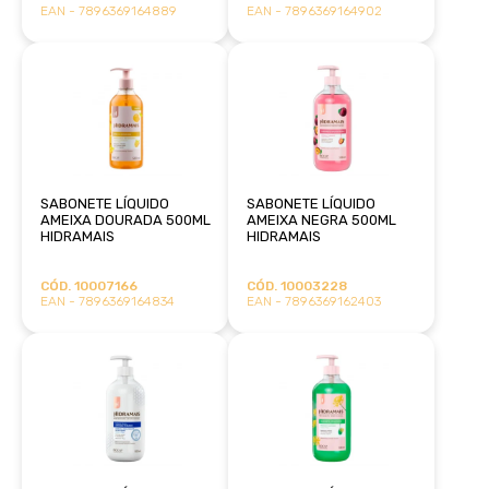
EAN - 7896369164889
EAN - 7896369164902
SABONETE LÍQUIDO
SABONETE LÍQUIDO
AMEIXA DOURADA 500ML
AMEIXA NEGRA 500ML
HIDRAMAIS
HIDRAMAIS
CÓD. 10007166
CÓD. 10003228
EAN - 7896369164834
EAN - 7896369162403