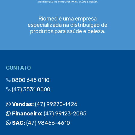
Riomed é uma empresa
especializada na distribuição de
produtos para saúde e beleza.
CONTATO
0800 645 0110
(47) 3531 8000
Vendas:
(47) 99270-1426
Financeiro:
(47) 99123-2085
SAC:
(47) 98466-4610