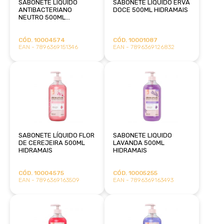
SABONETE LÍQUIDO
SABONETE LÍQUIDO ERVA
ANTIBACTERIANO
DOCE 500ML HIDRAMAIS
NEUTRO 500ML
HIDRAMAIS
CÓD. 10004574
CÓD. 10001087
EAN - 7896369151346
EAN - 7896369126832
SABONETE LÍQUIDO FLOR
SABONETE LIQUIDO
DE CEREJEIRA 500ML
LAVANDA 500ML
HIDRAMAIS
HIDRAMAIS
CÓD. 10004575
CÓD. 10005255
EAN - 7896369163509
EAN - 7896369163493