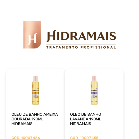
OLEO DE BANHO AMEIXA
OLEO DE BANHO
DOURADA 190ML
LAVANDA 190ML
HIDRAMAIS
HIDRAMAIS
CÓD. 10007456
CÓD. 10007455