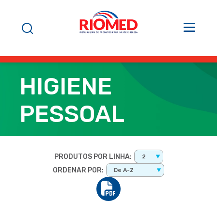
HIGIENE
PESSOAL
PRODUTOS POR LINHA:
2
ORDENAR POR:
De A-Z