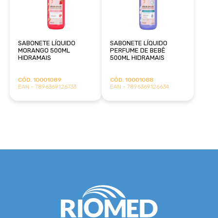
SABONETE LÍQUIDO
SABONETE LÍQUIDO
MORANGO 500ML
PERFUME DE BEBÊ
HIDRAMAIS
500ML HIDRAMAIS
CÓD. 10001089
CÓD. 10001088
EAN - 7896369126733
EAN - 7896369126634