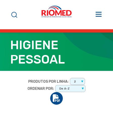
HIGIENE
PESSOAL
PRODUTOS POR LINHA:
2
ORDENAR POR:
De A-Z