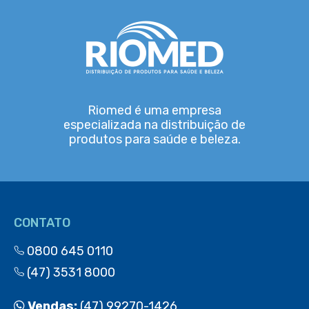
Riomed é uma empresa
especializada na distribuição de
produtos para saúde e beleza.
CONTATO
0800 645 0110
(47) 3531 8000
Vendas:
(47) 99270-1426