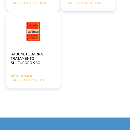
EAN - 7896512900050
EAN - 7896512900043
SABONETE BARRA
TRATAMENTO
SULFUROSO 90G
GRANADO
CÓD. 117544
EAN - 7896512900111