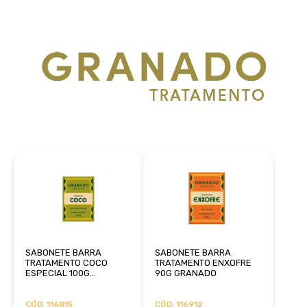
SABONETE BARRA
SABONETE BARRA
TRATAMENTO COCO
TRATAMENTO ENXOFRE
ESPECIAL 100G
90G GRANADO
GRANADO
CÓD. 116815
CÓD. 116912