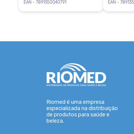
EAN - 7891350040791
EAN - 78913
Riomed é uma empresa
especializada na distribuição
de produtos para saúde e
beleza.