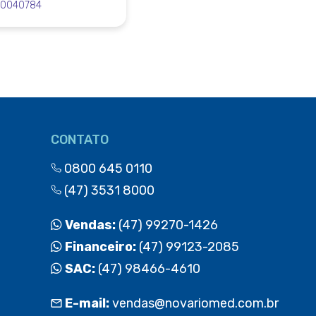
50040784
CONTATO
0800 645 0110
(47) 3531 8000
Vendas:
(47) 99270-1426
Financeiro:
(47) 99123-2085
SAC:
(47) 98466-4610
E-mail:
vendas@novariomed.com.br