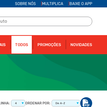
SOBRE NÓS
MULTIPLICA
BAIXE O APP
AIS
TODOS
PROMOÇÕES
NOVIDADES
INHA:
ORDENAR POR:
4
De A-Z