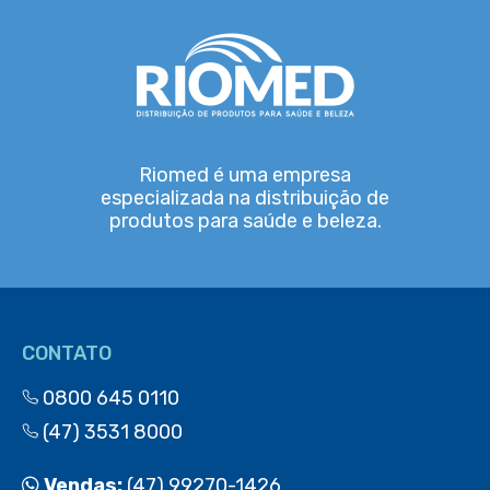
Riomed é uma empresa
especializada na distribuição de
produtos para saúde e beleza.
CONTATO
0800 645 0110
(47) 3531 8000
Vendas:
(47) 99270-1426