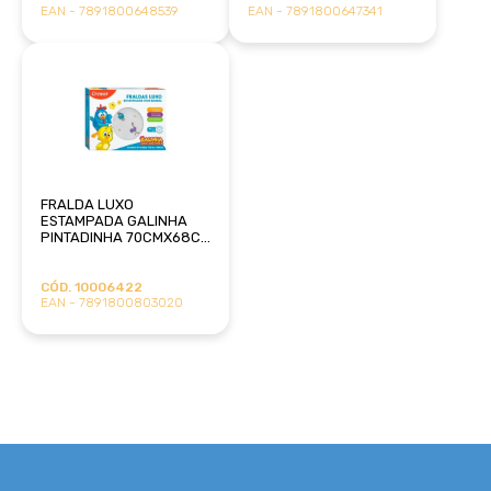
EAN - 7891800648539
EAN - 7891800647341
FRALDA LUXO
ESTAMPADA GALINHA
PINTADINHA 70CMX68CM
C/4 CREMER
CÓD. 10006422
EAN - 7891800803020