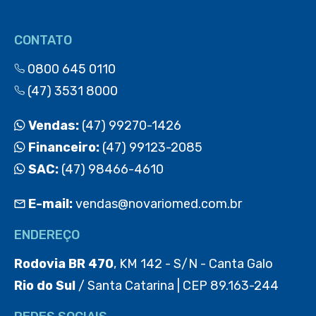
CONTATO
0800 645 0110
(47) 3531 8000
Vendas:
(47) 99270-1426
Financeiro:
(47) 99123-2085
SAC:
(47) 98466-4610
E-mail:
vendas@novariomed.com.br
ENDEREÇO
Rodovia BR 470
, KM 142 - S/N - Canta Galo
Rio do Sul
/ Santa Catarina | CEP 89.163-244