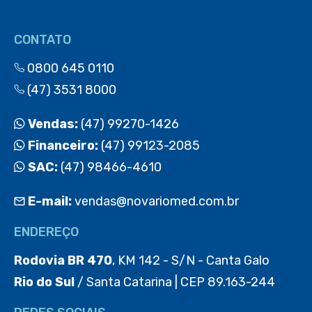
CONTATO
0800 645 0110
(47) 3531 8000
Vendas:
(47) 99270-1426
Financeiro:
(47) 99123-2085
SAC:
(47) 98466-4610
E-mail:
vendas@novariomed.com.br
ENDEREÇO
Rodovia BR 470
, KM 142 - S/N - Canta Galo
Rio do Sul
/ Santa Catarina | CEP 89.163-244