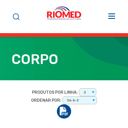
CORPO
PRODUTOS POR LINHA:
2
ORDENAR POR:
De A-Z