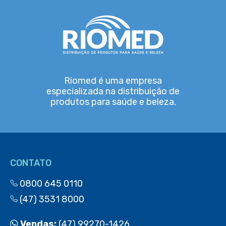
Riomed é uma empresa
especializada na distribuição de
produtos para saúde e beleza.
CONTATO
0800 645 0110
(47) 3531 8000
Vendas:
(47) 99270-1426