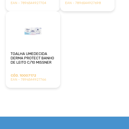
EAN - 7896544927704
EAN - 7896544927698
TOALHA UMEDECIDA
DERMA PROTECT BANHO
DE LEITO C/10 MISSNER
CÓD. 10007172
EAN - 7896544927766