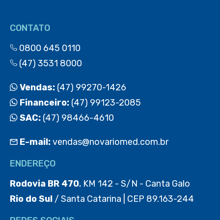
CONTATO
0800 645 0110
(47) 3531 8000
Vendas:
(47) 99270-1426
Financeiro:
(47) 99123-2085
SAC:
(47) 98466-4610
E-mail:
vendas@novariomed.com.br
ENDEREÇO
Rodovia BR 470
, KM 142 - S/N - Canta Galo
Rio do Sul
/ Santa Catarina | CEP 89.163-244