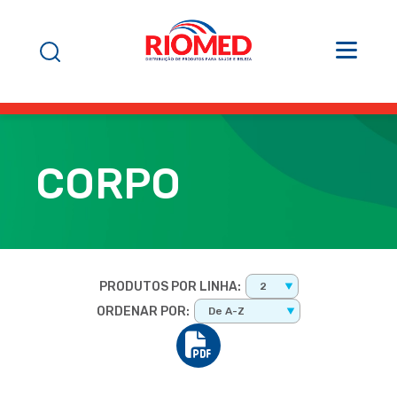
CORPO
PRODUTOS POR LINHA:
2
ORDENAR POR:
De A-Z