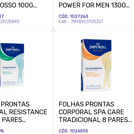
OSSO 100G
POWER FOR MEN 130G
LL
DEPIROLL
37
CÓD. 1027263
903925840
EAN - 7898903925321
 PRONTAS
FOLHAS PRONTAS
AL RESISTANCE
CORPORAL SPA CARE
 PARES
TRADICIONAL 8 PARES
LL
DEPIROLL
98
CÓD. 1026593