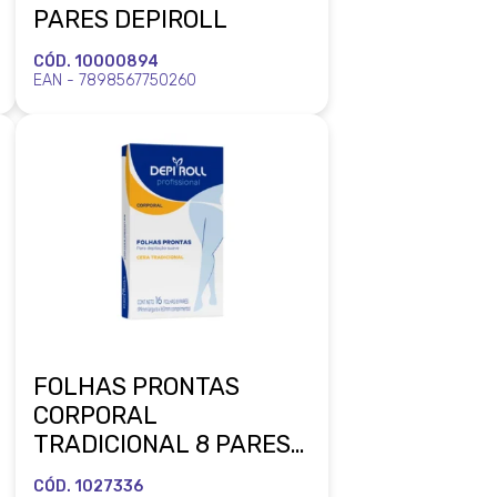
PARES DEPIROLL
CÓD. 10000894
EAN - 7898567750260
FOLHAS PRONTAS
CORPORAL
TRADICIONAL 8 PARES
DEPIROLL
CÓD. 1027336