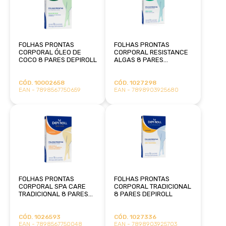
FOLHAS PRONTAS
FOLHAS PRONTAS
CORPORAL ÓLEO DE
CORPORAL RESISTANCE
COCO 8 PARES DEPIROLL
ALGAS 8 PARES
DEPIROLL
CÓD. 10002658
CÓD. 1027298
EAN - 7898567750659
EAN - 7898903925680
FOLHAS PRONTAS
FOLHAS PRONTAS
CORPORAL SPA CARE
CORPORAL TRADICIONAL
TRADICIONAL 8 PARES
8 PARES DEPIROLL
DEPIROLL
CÓD. 1026593
CÓD. 1027336
EAN - 7898567750048
EAN - 7898903925703