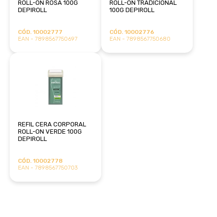
ROLL-ON ROSA 100G
ROLL-ON TRADICIONAL
DEPIROLL
100G DEPIROLL
CÓD. 10002777
CÓD. 10002776
EAN - 7898567750697
EAN - 7898567750680
REFIL CERA CORPORAL
ROLL-ON VERDE 100G
DEPIROLL
CÓD. 10002778
EAN - 7898567750703