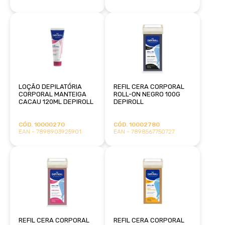
LOÇÃO DEPILATÓRIA
REFIL CERA CORPORAL
CORPORAL MANTEIGA
ROLL-ON NEGRO 100G
CACAU 120ML DEPIROLL
DEPIROLL
CÓD. 10000270
CÓD. 10002780
EAN - 7898903925901
EAN - 7898567750727
REFIL CERA CORPORAL
REFIL CERA CORPORAL