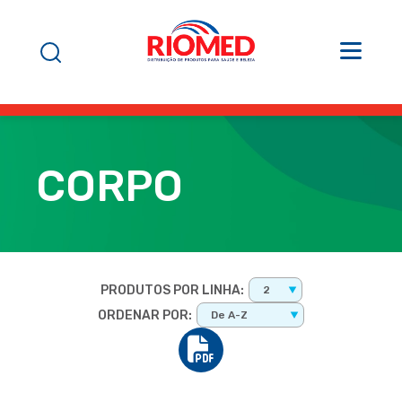
CORPO
PRODUTOS POR LINHA:
2
ORDENAR POR:
De A-Z