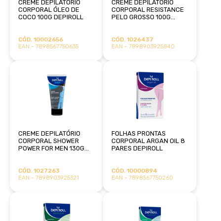
CREME DEPILATÓRIO
CREME DEPILATÓRIO
CORPORAL ÓLEO DE
CORPORAL RESISTANCE
COCO 100G DEPIROLL
PELO GROSSO 100G
DEPIROLL
CÓD. 10002656
CÓD. 1026437
EAN - 7898567750635
EAN - 7898903925840
CREME DEPILATÓRIO
FOLHAS PRONTAS
CORPORAL SHOWER
CORPORAL ARGAN OIL 8
POWER FOR MEN 130G
PARES DEPIROLL
DEPIROLL
CÓD. 1027263
CÓD. 10000894
EAN - 7898903925321
EAN - 7898567750260