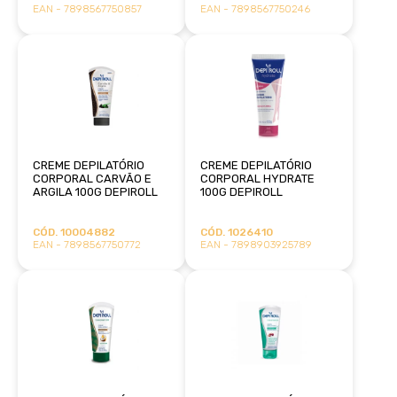
EAN - 7898567750857
EAN - 7898567750246
CREME DEPILATÓRIO
CREME DEPILATÓRIO
CORPORAL CARVÃO E
CORPORAL HYDRATE
ARGILA 100G DEPIROLL
100G DEPIROLL
CÓD. 10004882
CÓD. 1026410
EAN - 7898567750772
EAN - 7898903925789