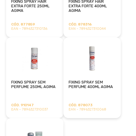
FIXING SPRAY HAIR
FIXING SPRAY HAIR
EXTRA FORTE 250ML
EXTRA FORTE 400ML
AGIMA
AGIMA
CÓD. 877859
CÓD. 878316
EAN - 7896327310136
EAN - 7896327310044
FIXING SPRAY SEM
FIXING SPRAY SEM
PERFUME 250ML AGIMA
PERFUME 400ML AGIMA
CÓD. 910147
CÓD. 878073
EAN - 7896327310037
EAN - 7896327310068