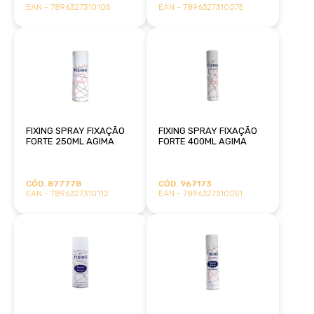
EAN - 7896327310105
EAN - 7896327310075
FIXING SPRAY FIXAÇÃO
FIXING SPRAY FIXAÇÃO
FORTE 250ML AGIMA
FORTE 400ML AGIMA
CÓD. 877778
CÓD. 967173
EAN - 7896327310112
EAN - 7896327310051