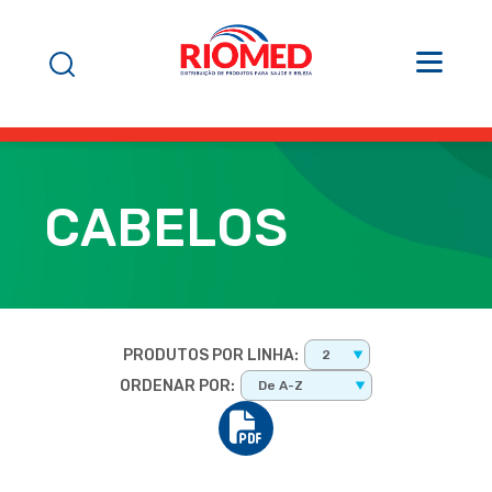
CABELOS
PRODUTOS POR LINHA:
2
ORDENAR POR:
De A-Z