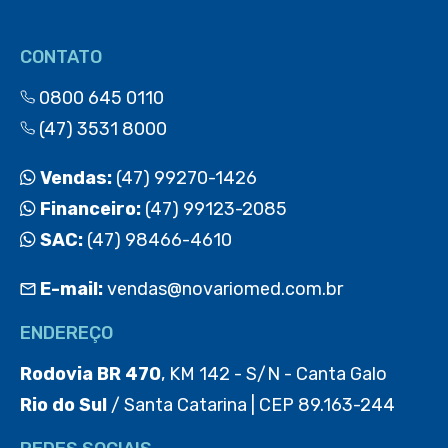
CONTATO
0800 645 0110
(47) 3531 8000
Vendas:
(47) 99270-1426
Financeiro:
(47) 99123-2085
SAC:
(47) 98466-4610
E-mail:
vendas@novariomed.com.br
ENDEREÇO
Rodovia BR 470
, KM 142 - S/N - Canta Galo
Rio do Sul
/ Santa Catarina | CEP 89.163-244