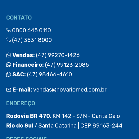
CONTATO
0800 645 0110
(47) 3531 8000
Vendas:
(47) 99270-1426
Financeiro:
(47) 99123-2085
SAC:
(47) 98466-4610
E-mail:
vendas@novariomed.com.br
ENDEREÇO
Rodovia BR 470
, KM 142 - S/N - Canta Galo
Rio do Sul
/ Santa Catarina | CEP 89.163-244