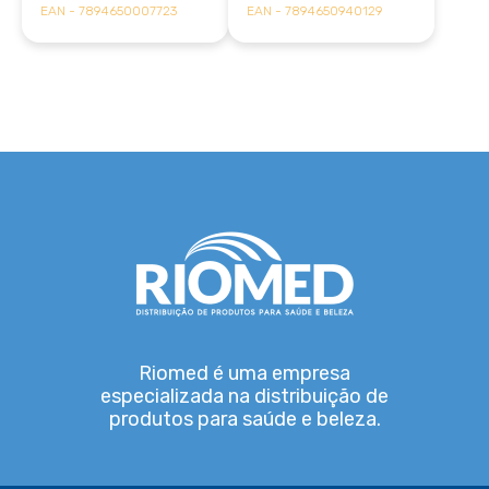
EAN - 7894650007723
EAN - 7894650940129
Riomed é uma empresa
especializada na distribuição de
produtos para saúde e beleza.