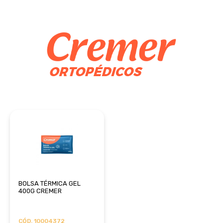
BOLSA TÉRMICA GEL
400G CREMER
CÓD. 10004372