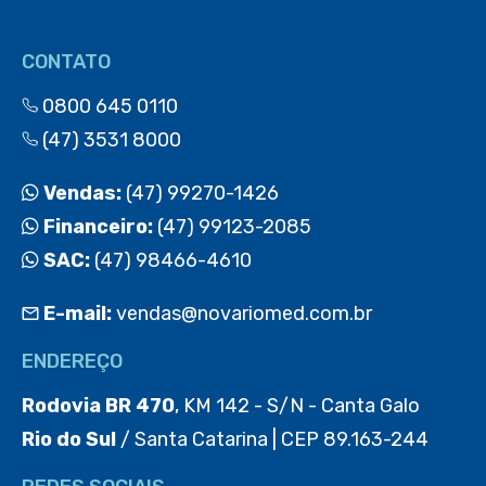
CONTATO
0800 645 0110
(47) 3531 8000
Vendas:
(47) 99270-1426
Financeiro:
(47) 99123-2085
SAC:
(47) 98466-4610
E-mail:
vendas@novariomed.com.br
ENDEREÇO
Rodovia BR 470
, KM 142 - S/N - Canta Galo
Rio do Sul
/ Santa Catarina | CEP 89.163-244