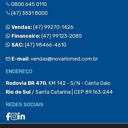
0800 645 0110
(47) 3531 8000
Vendas:
(47) 99270-1426
Financeiro:
(47) 99123-2085
SAC:
(47) 98466-4610
E-mail:
vendas@novariomed.com.br
ENDEREÇO
Rodovia BR 470
, KM 142 - S/N - Canta Galo
Rio do Sul
/ Santa Catarina | CEP 89.163-244
REDES SOCIAIS